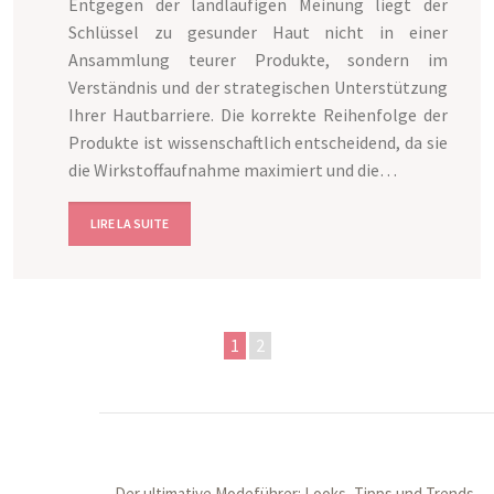
Entgegen der landläufigen Meinung liegt der
Schlüssel zu gesunder Haut nicht in einer
Ansammlung teurer Produkte, sondern im
Verständnis und der strategischen Unterstützung
Ihrer Hautbarriere. Die korrekte Reihenfolge der
Produkte ist wissenschaftlich entscheidend, da sie
die Wirkstoffaufnahme maximiert und die…
LIRE LA SUITE
1
2
Der ultimative Modeführer: Looks, Tipps und Trends.