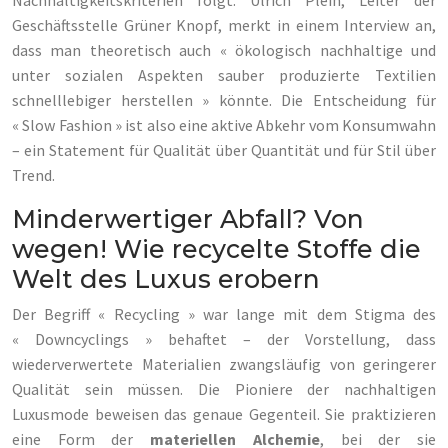
Nachhaltigkeitskriterien folgt. Ulrich Plein, Leiter der
Geschäftsstelle Grüner Knopf, merkt in einem Interview an,
dass man theoretisch auch « ökologisch nachhaltige und
unter sozialen Aspekten sauber produzierte Textilien
schnelllebiger herstellen » könnte. Die Entscheidung für
« Slow Fashion » ist also eine aktive Abkehr vom Konsumwahn
– ein Statement für Qualität über Quantität und für Stil über
Trend.
Minderwertiger Abfall? Von
wegen! Wie recycelte Stoffe die
Welt des Luxus erobern
Der Begriff « Recycling » war lange mit dem Stigma des
« Downcyclings » behaftet – der Vorstellung, dass
wiederverwertete Materialien zwangsläufig von geringerer
Qualität sein müssen. Die Pioniere der nachhaltigen
Luxusmode beweisen das genaue Gegenteil. Sie praktizieren
eine Form der
materiellen Alchemie
, bei der sie