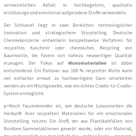
vermeintlichen Abfall in hochbegehrte, qualitativ
erstklassige und emotional aufgeladene Stoffe verwandeln.
Der Schlüssel liegt in zwei Bereichen: technologischer
Innovation und strategischem Storytelling. Deutsche
Chemiekonzerne entwickeln beispielsweise Verfahren für
recyceltes Kaschmir oder chemisches Recycling von
Baumwolle, die Fasern von nahezu neuwertiger Qualität
erzeugen. Der Fokus auf
Monomaterialien
ist dabei
entscheidend. Ein Pullover aus 100 % recycelter Wolle kann
viel einfacher erneut zu hochwertigem Garn verarbeitet
werden als ein Mischgewebe, was ein echtes Cradle-to-Cradle-
System ermöglicht.
p>Noch faszinierender ist, wie deutsche Luxusmarken die
Herkunft ihrer recycelten Materialien für ein emotionales
Storytelling nutzen. Ein Stoff, der aus Plastikabfällen von
Nordsee-Sammelaktionen gewebt wurde, oder ein Material,