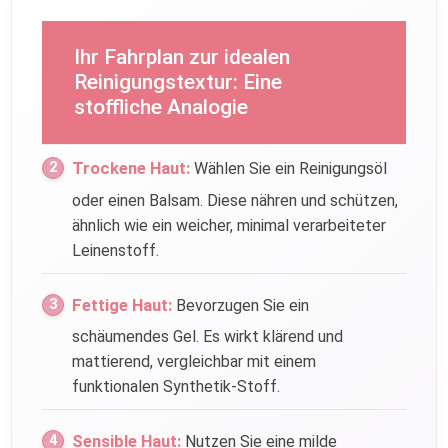
Ihr Fahrplan zur idealen
Reinigungstextur: Eine
stoffliche Analogie
Trockene Haut:
Wählen Sie ein Reinigungsöl
oder einen Balsam. Diese nähren und schützen,
ähnlich wie ein weicher, minimal verarbeiteter
Leinenstoff.
Fettige Haut:
Bevorzugen Sie ein
schäumendes Gel. Es wirkt klärend und
mattierend, vergleichbar mit einem
funktionalen Synthetik-Stoff.
Sensible Haut:
Nutzen Sie eine milde