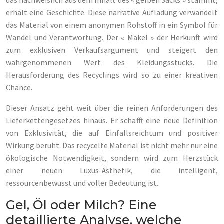
das nachweislich aus dem Inhalt des « gelben Sacks » stammt,
erhält eine Geschichte. Diese narrative Aufladung verwandelt
das Material von einem anonymen Rohstoff in ein Symbol für
Wandel und Verantwortung. Der « Makel » der Herkunft wird
zum exklusiven Verkaufsargument und steigert den
wahrgenommenen Wert des Kleidungsstücks. Die
Herausforderung des Recyclings wird so zu einer kreativen
Chance.
Dieser Ansatz geht weit über die reinen Anforderungen des
Lieferkettengesetzes hinaus. Er schafft eine neue Definition
von Exklusivität, die auf Einfallsreichtum und positiver
Wirkung beruht. Das recycelte Material ist nicht mehr nur eine
ökologische Notwendigkeit, sondern wird zum Herzstück
einer neuen Luxus-Ästhetik, die intelligent,
ressourcenbewusst und voller Bedeutung ist.
Gel, Öl oder Milch? Eine
detaillierte Analyse, welche