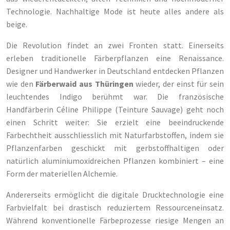
Technologie. Nachhaltige Mode ist heute alles andere als
beige.
Die Revolution findet an zwei Fronten statt. Einerseits
erleben traditionelle Färberpflanzen eine Renaissance.
Designer und Handwerker in Deutschland entdecken Pflanzen
wie den
Färberwaid aus Thüringen
wieder, der einst für sein
leuchtendes Indigo berühmt war. Die französische
Handfärberin Céline Philippe (Teinture Sauvage) geht noch
einen Schritt weiter: Sie erzielt eine beeindruckende
Farbechtheit ausschliesslich mit Naturfarbstoffen, indem sie
Pflanzenfarben geschickt mit gerbstoffhaltigen oder
natürlich aluminiumoxidreichen Pflanzen kombiniert – eine
Form der materiellen Alchemie.
Andererseits ermöglicht die digitale Drucktechnologie eine
Farbvielfalt bei drastisch reduziertem Ressourceneinsatz.
Während konventionelle Färbeprozesse riesige Mengen an