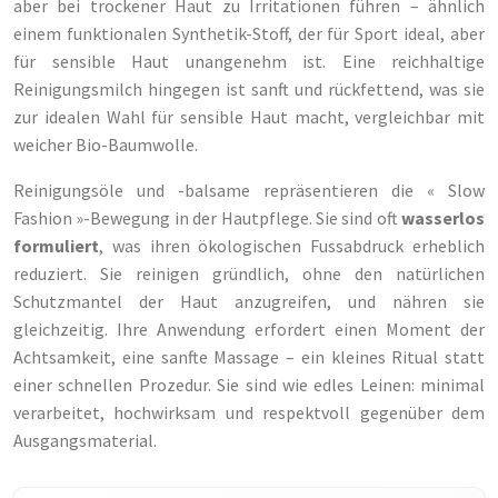
aber bei trockener Haut zu Irritationen führen – ähnlich
einem funktionalen Synthetik-Stoff, der für Sport ideal, aber
für sensible Haut unangenehm ist. Eine reichhaltige
Reinigungsmilch hingegen ist sanft und rückfettend, was sie
zur idealen Wahl für sensible Haut macht, vergleichbar mit
weicher Bio-Baumwolle.
Reinigungsöle und -balsame repräsentieren die « Slow
Fashion »-Bewegung in der Hautpflege. Sie sind oft
wasserlos
formuliert
, was ihren ökologischen Fussabdruck erheblich
reduziert. Sie reinigen gründlich, ohne den natürlichen
Schutzmantel der Haut anzugreifen, und nähren sie
gleichzeitig. Ihre Anwendung erfordert einen Moment der
Achtsamkeit, eine sanfte Massage – ein kleines Ritual statt
einer schnellen Prozedur. Sie sind wie edles Leinen: minimal
verarbeitet, hochwirksam und respektvoll gegenüber dem
Ausgangsmaterial.