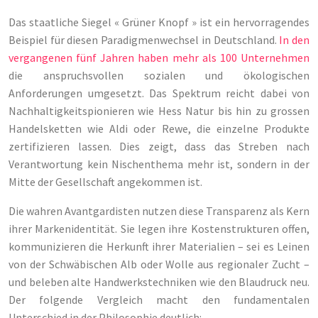
Das staatliche Siegel « Grüner Knopf » ist ein hervorragendes
Beispiel für diesen Paradigmenwechsel in Deutschland.
In den
vergangenen fünf Jahren haben mehr als 100 Unternehmen
die anspruchsvollen sozialen und ökologischen
Anforderungen umgesetzt. Das Spektrum reicht dabei von
Nachhaltigkeitspionieren wie Hess Natur bis hin zu grossen
Handelsketten wie Aldi oder Rewe, die einzelne Produkte
zertifizieren lassen. Dies zeigt, dass das Streben nach
Verantwortung kein Nischenthema mehr ist, sondern in der
Mitte der Gesellschaft angekommen ist.
Die wahren Avantgardisten nutzen diese Transparenz als Kern
ihrer Markenidentität. Sie legen ihre Kostenstrukturen offen,
kommunizieren die Herkunft ihrer Materialien – sei es Leinen
von der Schwäbischen Alb oder Wolle aus regionaler Zucht –
und beleben alte Handwerkstechniken wie den Blaudruck neu.
Der folgende Vergleich macht den fundamentalen
Unterschied in der Philosophie deutlich: