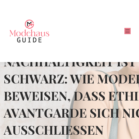
NACHHALTIGKEIT IST
SCHWARZ: WIE MODE
BEWEISEN, DASS ETH
AVANTGARDE SICH N
AUSSCHLIESSEN