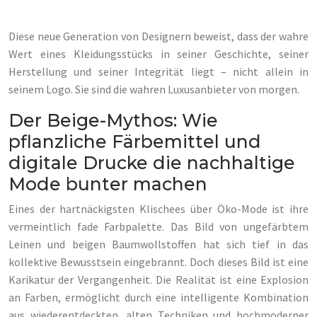
Diese neue Generation von Designern beweist, dass der wahre
Wert eines Kleidungsstücks in seiner Geschichte, seiner
Herstellung und seiner Integrität liegt – nicht allein in
seinem Logo. Sie sind die wahren Luxusanbieter von morgen.
Der Beige-Mythos: Wie
pflanzliche Färbemittel und
digitale Drucke die nachhaltige
Mode bunter machen
Eines der hartnäckigsten Klischees über Öko-Mode ist ihre
vermeintlich fade Farbpalette. Das Bild von ungefärbtem
Leinen und beigen Baumwollstoffen hat sich tief in das
kollektive Bewusstsein eingebrannt. Doch dieses Bild ist eine
Karikatur der Vergangenheit. Die Realität ist eine Explosion
an Farben, ermöglicht durch eine intelligente Kombination
aus wiederentdeckten, alten Techniken und hochmoderner