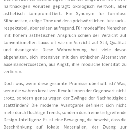
hartnäckigen Vorurteil geprägt: ökologisch wertvoll, aber
ästhetisch kompromittiert. Ein Synonym für formlose
Silhouetten, erdige Töne und den sprichwörtlichen Jutesack –
respektabel, aber selten aufregend. Für modeaffine Menschen
mit hohem ästhetischen Anspruch schien der Verzicht auf
konventionellen Luxus oft wie ein Verzicht auf Stil, Qualität
und Avantgarde. Diese Wahrnehmung hat viele davon
abgehalten, sich intensiver mit den ethischen Alternativen
auseinanderzusetzen, aus Angst, ihre modische Identität zu
verlieren.
Doch was, wenn diese gesamte Prämisse überholt ist? Was,
wenn die wahren kreativen Revolutionen der Gegenwart nicht
trotz, sondern genau wegen der Zwänge der Nachhaltigkeit
stattfinden? Die moderne Avantgarde definiert sich nicht
mehr durch flüchtige Trends, sondern durch eine tiefgreifende
Design-Intelligenz. Es ist eine Bewegung, die beweist, dass die
Beschränkung auf lokale Materialien, der Zwang zur