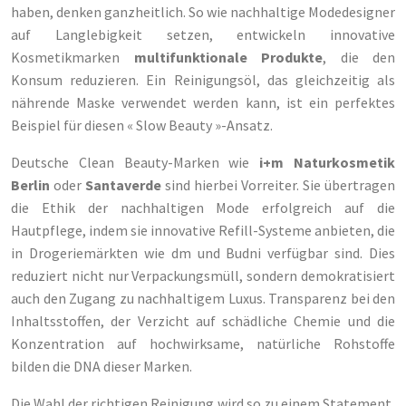
haben, denken ganzheitlich. So wie nachhaltige Modedesigner
auf Langlebigkeit setzen, entwickeln innovative
Kosmetikmarken
multifunktionale Produkte
, die den
Konsum reduzieren. Ein Reinigungsöl, das gleichzeitig als
nährende Maske verwendet werden kann, ist ein perfektes
Beispiel für diesen « Slow Beauty »-Ansatz.
Deutsche Clean Beauty-Marken wie
i+m Naturkosmetik
Berlin
oder
Santaverde
sind hierbei Vorreiter. Sie übertragen
die Ethik der nachhaltigen Mode erfolgreich auf die
Hautpflege, indem sie innovative Refill-Systeme anbieten, die
in Drogeriemärkten wie dm und Budni verfügbar sind. Dies
reduziert nicht nur Verpackungsmüll, sondern demokratisiert
auch den Zugang zu nachhaltigem Luxus. Transparenz bei den
Inhaltsstoffen, der Verzicht auf schädliche Chemie und die
Konzentration auf hochwirksame, natürliche Rohstoffe
bilden die DNA dieser Marken.
Die Wahl der richtigen Reinigung wird so zu einem Statement,