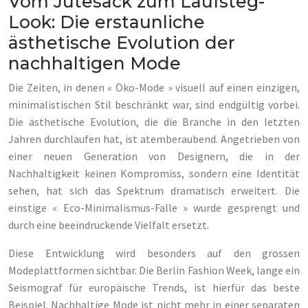
Vom Jutesack zum Laufsteg-
Look: Die erstaunliche
ästhetische Evolution der
nachhaltigen Mode
Die Zeiten, in denen « Öko-Mode » visuell auf einen einzigen,
minimalistischen Stil beschränkt war, sind endgültig vorbei.
Die ästhetische Evolution, die die Branche in den letzten
Jahren durchlaufen hat, ist atemberaubend. Angetrieben von
einer neuen Generation von Designern, die in der
Nachhaltigkeit keinen Kompromiss, sondern eine Identität
sehen, hat sich das Spektrum dramatisch erweitert. Die
einstige « Eco-Minimalismus-Falle » wurde gesprengt und
durch eine beeindruckende Vielfalt ersetzt.
Diese Entwicklung wird besonders auf den grossen
Modeplattformen sichtbar. Die Berlin Fashion Week, lange ein
Seismograf für europäische Trends, ist hierfür das beste
Beispiel. Nachhaltige Mode ist nicht mehr in einer separaten